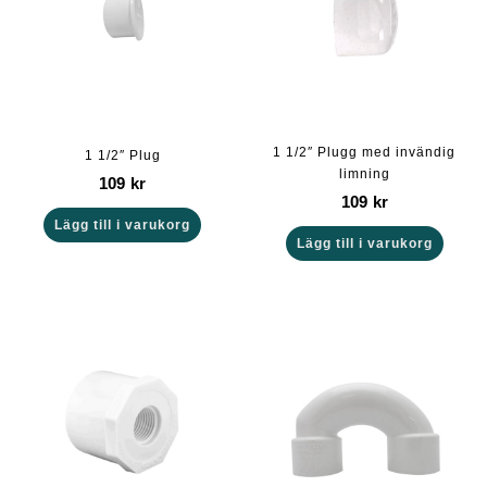
1 1/2″ Plugg med invändig
1 1/2″ Plug
limning
109
kr
109
kr
Lägg till i varukorg
Lägg till i varukorg