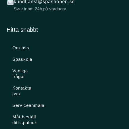
kundtjanst@spashopen.se
Svar inom 24h på vardagar
Hitta snabbt
Om oss
Spaskola
Vanliga
frågor
Kontakta
oss
Serviceanmälan
Måttbeställ
ditt spalock