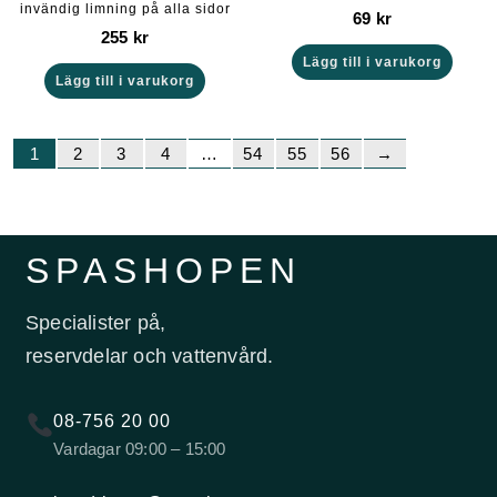
invändig limning på alla sidor
69
kr
255
kr
Lägg till i varukorg
Lägg till i varukorg
1
2
3
4
…
54
55
56
→
SPASHOPEN
Specialister på,
reservdelar och vattenvård.
08-756 20 00
Vardagar 09:00 – 15:00