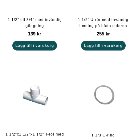
1 1/2″ till 3/4″ med invändig
1 1/2″ U-rör med invändig
gängning
limning på båda sidorna
139
kr
255
kr
Lägg till i varukorg
Lägg till i varukorg
1 1/2″x1 1/2″x1 1/2″ T-rör med
1 1/3 O-ring