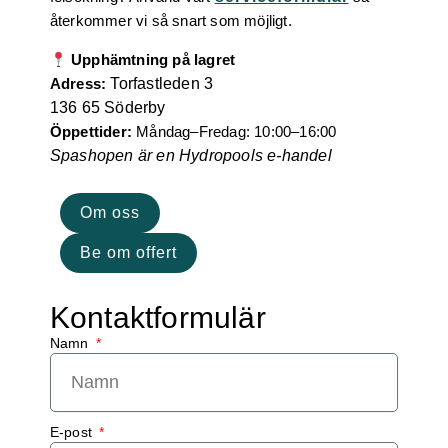
återkommer vi så snart som möjligt.
Upphämtning på lagret
Adress:
Torfastleden 3
136 65 Söderby
Öppettider:
Måndag–Fredag: 10:00–16:00
Spashopen är en Hydropools e-handel
Om oss
Be om offert
Kontaktformulär
Namn
E-post