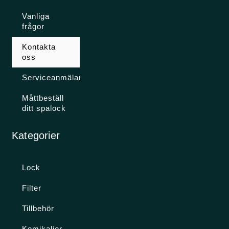
Vanliga
frågor
Kontakta
oss
Serviceanmälan
Måttbeställ
ditt spalock
Kategorier
Lock
Filter
Tillbehör
Kemikalier