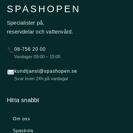
SPASHOPEN
Specialister på,
reservdelar och vattenvård.
08-756 20 00
Vardagar 09:00 – 15:00
kundtjanst@spashopen.se
Svar inom 24h på vardagar
Hitta snabbt
Om oss
Spaskola