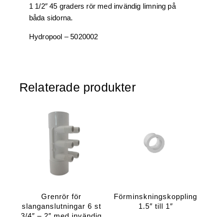
1 1/2″ 45 graders rör med invändig limning på
båda sidorna.
Hydropool – 5020002
Relaterade produkter
Grenrör för
Förminskningskoppling
slanganslutningar 6 st
1.5″ till 1″
3/4″ – 2″ med invändig