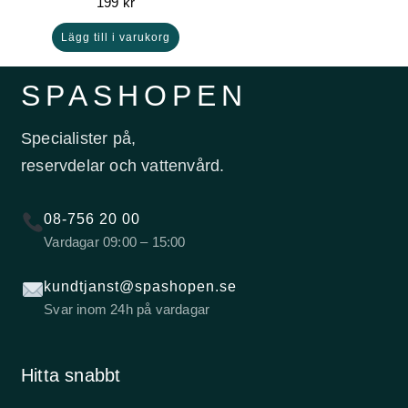
199
kr
Lägg till i varukorg
SPASHOPEN
Specialister på,
reservdelar och vattenvård.
08-756 20 00
Vardagar 09:00 – 15:00
kundtjanst@spashopen.se
Svar inom 24h på vardagar
Hitta snabbt