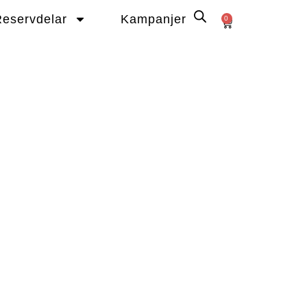
eservdelar
Kampanjer
0
Varukorg