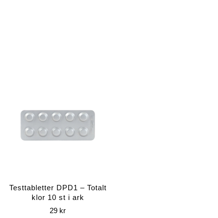
Testtabletter DPD1 – Totalt
klor 10 st i ark
29
kr