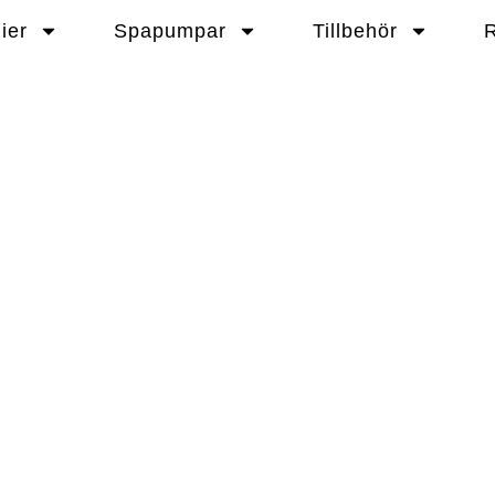
ier
Spapumpar
Tillbehör
R