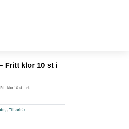
Fritt klor 10 st i
ritt klor 10 st i ark
ning
Tillbehör
,