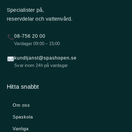
Specialister på,
reservdelar och vattenvård.
08-756 20 00
Vardagar 09:00 – 15:00
kundtjanst@spashopen.se
Svar inom 24h på vardagar
Hitta snabbt
Om oss
Spaskola
Vanliga