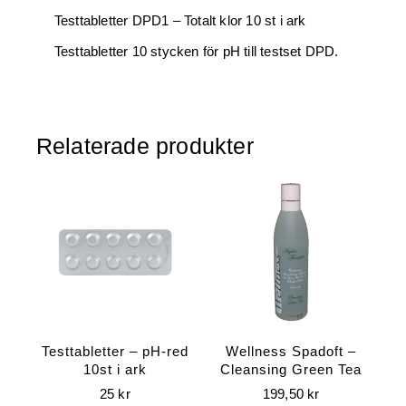
Testtabletter DPD1 – Totalt klor 10 st i ark
Testtabletter 10 stycken för pH till testset DPD.
Relaterade produkter
Testtabletter – pH-red
Wellness Spadoft –
10st i ark
Cleansing Green Tea
25
kr
199,50
kr