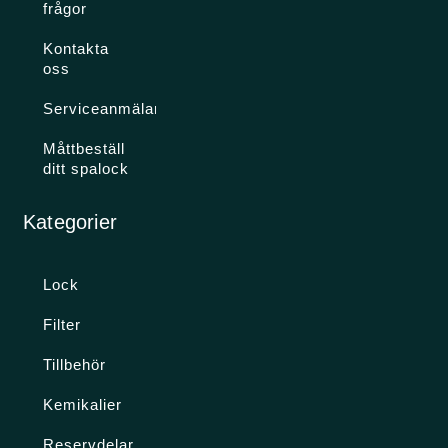
frågor
Kontakta
oss
Serviceanmälan
Måttbeställ
ditt spalock
Kategorier
Lock
Filter
Tillbehör
Kemikalier
Reservdelar