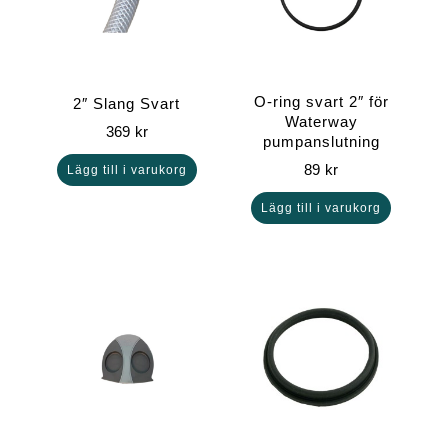
O-ring svart 2″ för
2″ Slang Svart
Waterway
369
kr
pumpanslutning
89
kr
Lägg till i varukorg
Lägg till i varukorg