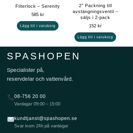
2″ Packning till
Filterlock – Serenity
avstängningsventil –
585
kr
säljs i 2-pack
152
kr
Lägg till i varukorg
Lägg till i varukorg
SPASHOPEN
Specialister på,
reservdelar och vattenvård.
08-756 20 00
Vardagar 09:00 – 15:00
kundtjanst@spashopen.se
Svar inom 24h på vardagar