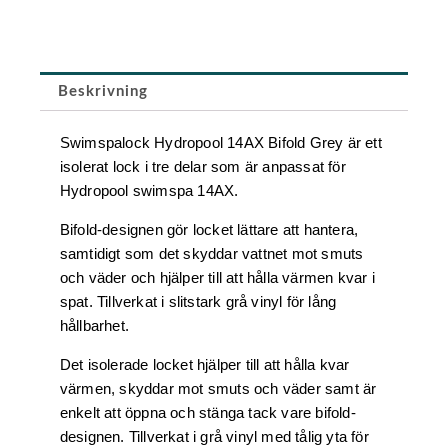
Grey
mängd
Beskrivning
Swimspalock Hydropool 14AX Bifold Grey är ett
isolerat lock i tre delar som är anpassat för
Hydropool swimspa 14AX.
Bifold-designen gör locket lättare att hantera,
samtidigt som det skyddar vattnet mot smuts
och väder och hjälper till att hålla värmen kvar i
spat. Tillverkat i slitstark grå vinyl för lång
hållbarhet.
Det isolerade locket hjälper till att hålla kvar
värmen, skyddar mot smuts och väder samt är
enkelt att öppna och stänga tack vare bifold-
designen. Tillverkat i grå vinyl med tålig yta för