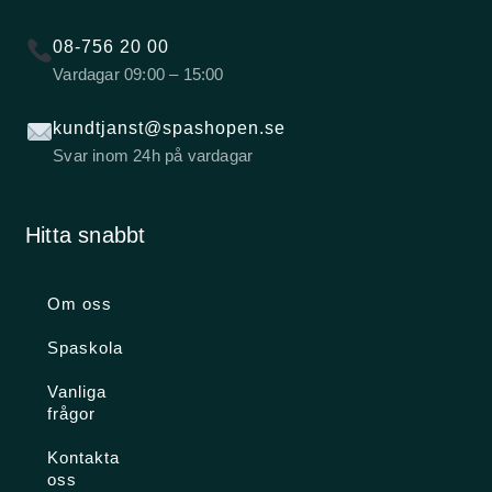
08-756 20 00
Vardagar 09:00 – 15:00
kundtjanst@spashopen.se
Svar inom 24h på vardagar
Hitta snabbt
Om oss
Spaskola
Vanliga
frågor
Kontakta
oss