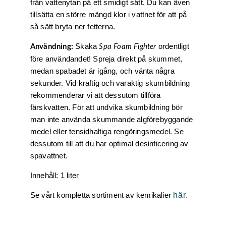
från vattenytan på ett smidigt sätt. Du kan även
tillsätta en större mängd klor i vattnet för att på
så sätt bryta ner fetterna.
Skaka
ordentligt
Användning:
Spa Foam Fighter
före användandet! Spreja direkt på skummet,
medan spabadet är igång, och vänta några
sekunder. Vid kraftig och varaktig skumbildning
rekommenderar vi att dessutom tillföra
färskvatten. För att undvika skumbildning bör
man inte använda skummande algförebyggande
medel eller tensidhaltiga rengöringsmedel. Se
dessutom till att du har optimal desinficering av
spavattnet.
Innehåll: 1 liter
Se vårt kompletta sortiment av kemikalier
här.