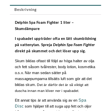
Beskrivning
Delphin Spa Foam Fighter 1 liter –
Skumdämpare
I spabadet uppträder ofta en lätt skumbildning
på vattenytan. Spreja
Delphin Spa Foam Fighter
direkt på skummet och det löser upp sig.
Skum bildas oftast till följd av höga halter av olja
och fett såsom tvålrester, body lotion, kosmetika
o.s.v. När man sedan sätter på
massagepumparna tillsätts luft som gör att det
bildas skum.
Det är därför det är så viktigt att
duscha innan man kliver ner i spabadet.
Ett annat tips är att använda sig av en
Spa
Disc
som hjälper till att suga upp fett och oljor