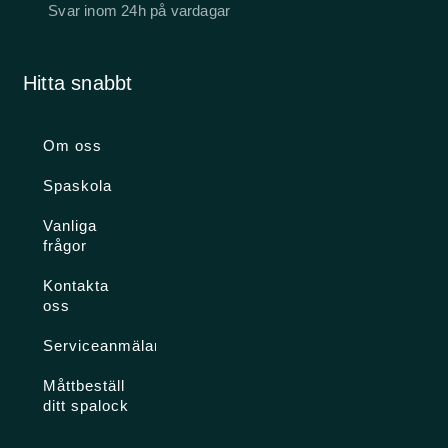
Svar inom 24h på vardagar
Hitta snabbt
Om oss
Spaskola
Vanliga
frågor
Kontakta
oss
Serviceanmälan
Måttbeställ
ditt spalock