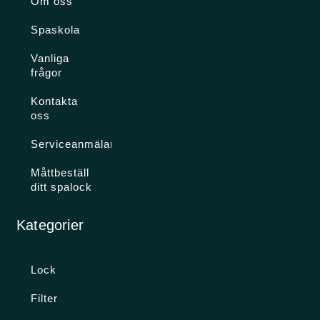
Om oss
Spaskola
Vanliga
frågor
Kontakta
oss
Serviceanmälan
Måttbeställ
ditt spalock
Kategorier
Lock
Filter