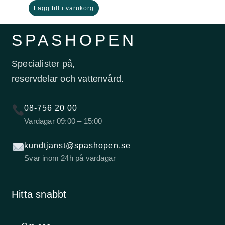
Lägg till i varukorg
SPASHOPEN
Specialister på,
reservdelar och vattenvård.
08-756 20 00
Vardagar 09:00 – 15:00
kundtjanst@spashopen.se
Svar inom 24h på vardagar
Hitta snabbt