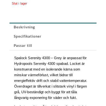
399 kr.
879,30 kr.
Slut i lager
Beskrivning
Specifikationer
Passar till
Spalock Serenity 4300 – Grey är anpassat för
Hydropools Serenity 4300 spabad. Locket är
konstruerat med en isolerande kärna som
minskar värmeförlust, vilket bidrar till
energieffektiv drift och stabil vattentemperatur.
Överdraget är tillverkat i slitstark vinyl i färgen
grå, UV-beständigt och byggt för att tåla
långvarig exponering för väder och fukt.