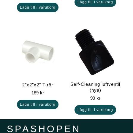
Lägg till i varukorg
Lägg till i varukorg
Self-Cleaning luftventil
2″x2″x2″ T-rör
(nya)
189
kr
99
kr
Lägg till i varukorg
Lägg till i varukorg
SPASHOPEN