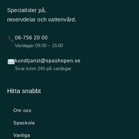
Specialister på,
reservdelar och vattenvård.
08-756 20 00
Vardagar 09:00 – 15:00
kundtjanst@spashopen.se
Svar inom 24h på vardagar
Hitta snabbt
Om oss
Spaskola
Vanliga