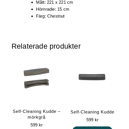
Mått: 221 x 221 cm
Hörnradie: 15 cm
Färg: Chestnut
Relaterade produkter
Self-Cleaning Kudde –
Self-Cleaning Kudde
mörkgrå
599
kr
599
kr