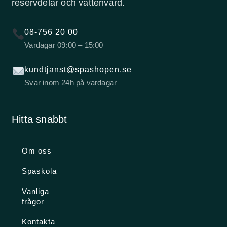
reservdelar och vattenvård.
08-756 20 00
Vardagar 09:00 – 15:00
kundtjanst@spashopen.se
Svar inom 24h på vardagar
Hitta snabbt
Om oss
Spaskola
Vanliga
frågor
Kontakta