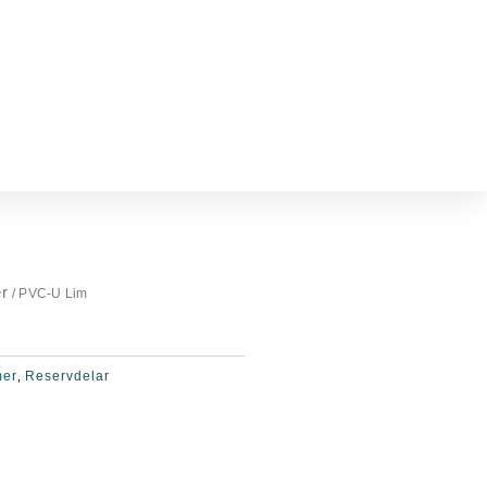
r
/ PVC-U Lim
mer
Reservdelar
,