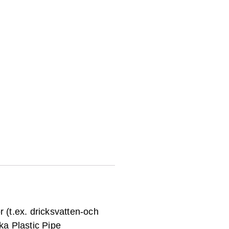
r (t.ex. dricksvatten-och
ka Plastic Pipe