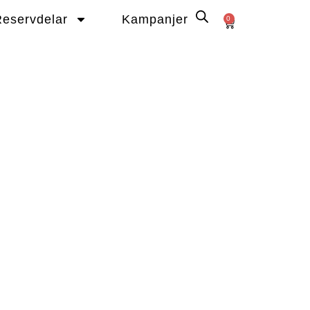
eservdelar
Kampanjer
0
Varukorg