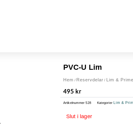
PVC-U Lim
Hem
Reservdelar
Lim & Prime
/
/
495
kr
Lim & Pri
Artikelnummer
528
Kategorier
Slut i lager