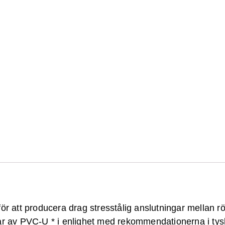
ör att producera drag stresstålig anslutningar mellan rö
ar av PVC-U * i enlighet med rekommendationerna i tys