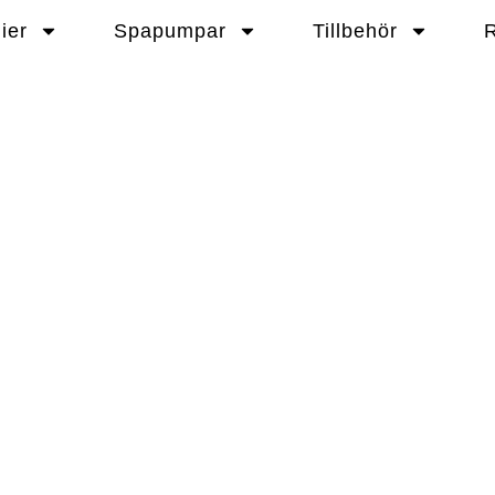
ier
Spapumpar
Tillbehör
R