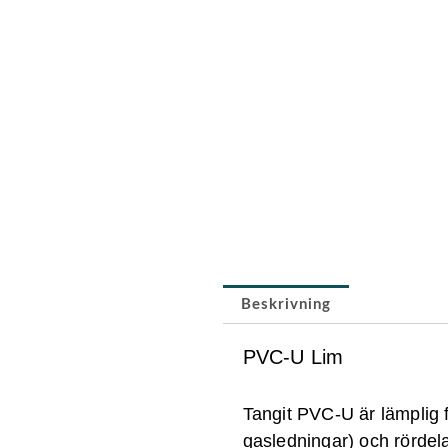
Beskrivning
PVC-U Lim
Tangit PVC-U är lämplig f
gasledningar) och rördel