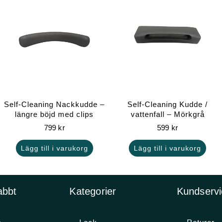
Self-Cleaning Nackkudde –
Self-Cleaning Kudde /
längre böjd med clips
vattenfall – Mörkgrå
799
kr
599
kr
Lägg till i varukorg
Lägg till i varukorg
abbt
Kategorier
Kundservi