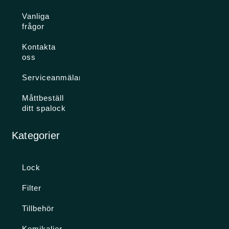
Vanliga
frågor
Kontakta
oss
Serviceanmälan
Måttbeställ
ditt spalock
Kategorier
Lock
Filter
Tillbehör
Kemikalier