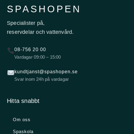
SPASHOPEN
Specialister på,
reservdelar och vattenvård.
08-756 20 00
Vardagar 09:00 – 15:00
kundtjanst@spashopen.se
Svar inom 24h på vardagar
Hitta snabbt
Om oss
Spaskola