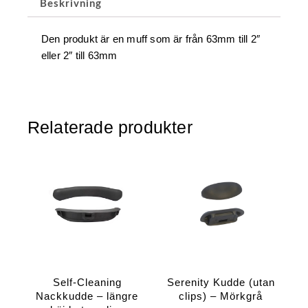
Beskrivning
Den produkt är en muff som är från 63mm till 2″
eller 2″ till 63mm
Relaterade produkter
Self-Cleaning
Serenity Kudde (utan
Nackkudde – längre
clips) – Mörkgrå