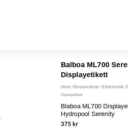
Balboa ML700 Seren
Displayetikett
Hem
Reservdelar
Elektronik
/
/
/
Displayetikett
Blaboa ML700 Displayeti
Hydropool Serenity
375
kr