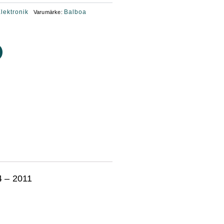
lektronik
Balboa
Varumärke:
4 – 2011