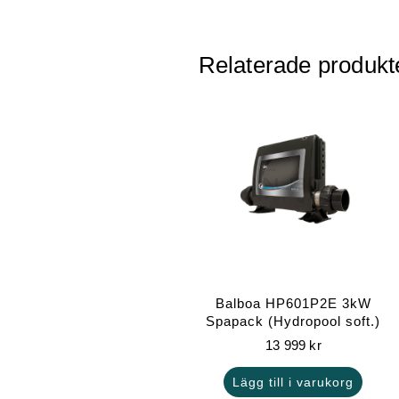
Relaterade produkt
Balboa HP601P2E 3kW
Spapack (Hydropool soft.)
13 999
kr
Lägg till i varukorg