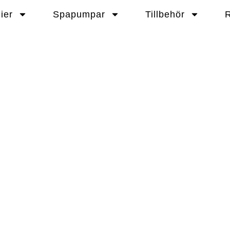
ier
Spapumpar
Tillbehör
R