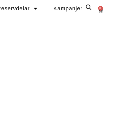
eservdelar
Kampanjer
0
Varukorg