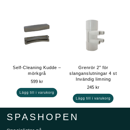
Self-Cleaning Kudde –
Grenrör 2″ för
mörkgrå
slanganslutningar 4 st
Invändig limning
599
kr
245
kr
Lägg till i varukorg
Lägg till i varukorg
SPASHOPEN