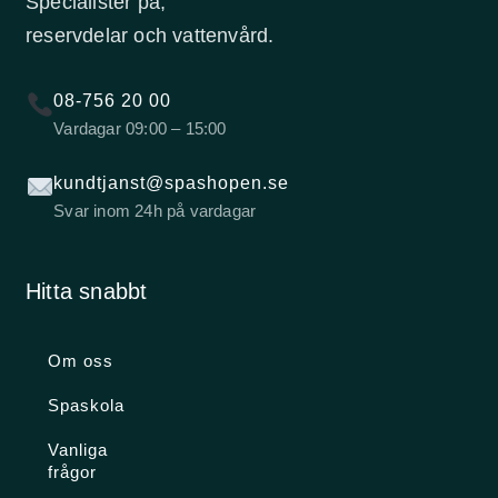
Specialister på,
reservdelar och vattenvård.
08-756 20 00
Vardagar 09:00 – 15:00
kundtjanst@spashopen.se
Svar inom 24h på vardagar
Hitta snabbt
Om oss
Spaskola
Vanliga
frågor