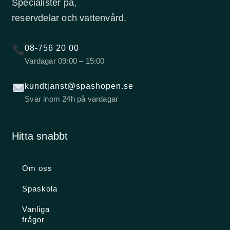
Specialister på,
reservdelar och vattenvård.
08-756 20 00
Vardagar 09:00 – 15:00
kundtjanst@spashopen.se
Svar inom 24h på vardagar
Hitta snabbt
Om oss
Spaskola
Vanliga
frågor