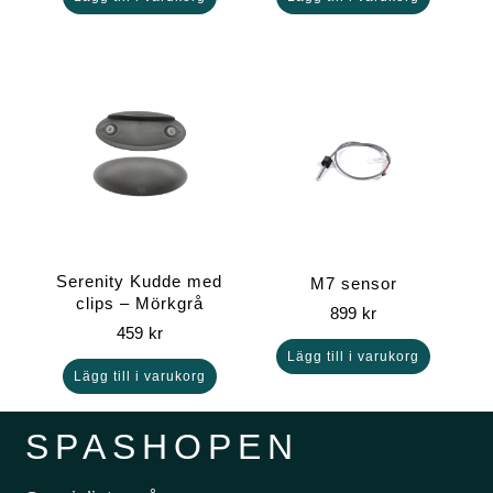
Serenity Kudde med
M7 sensor
clips – Mörkgrå
899
kr
459
kr
Lägg till i varukorg
Lägg till i varukorg
SPASHOPEN