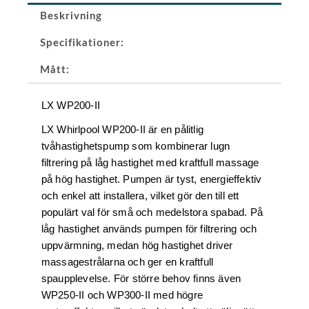
Beskrivning
Specifikationer:
Mått:
LX WP200-II
LX Whirlpool WP200-II är en pålitlig
tvåhastighetspump som kombinerar lugn
filtrering på låg hastighet med kraftfull massage
på hög hastighet. Pumpen är tyst, energieffektiv
och enkel att installera, vilket gör den till ett
populärt val för små och medelstora spabad. På
låg hastighet används pumpen för filtrering och
uppvärmning, medan hög hastighet driver
massagestrålarna och ger en kraftfull
spaupplevelse. För större behov finns även
WP250-II och WP300-II med högre