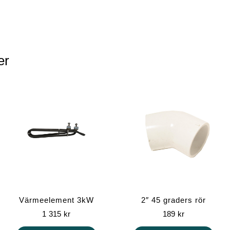
er
Värmeelement 3kW
2″ 45 graders rör
1 315
kr
189
kr