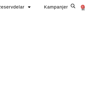
eservdelar
Kampanjer
0
Varukorg