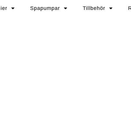
ier
Spapumpar
Tillbehör
R