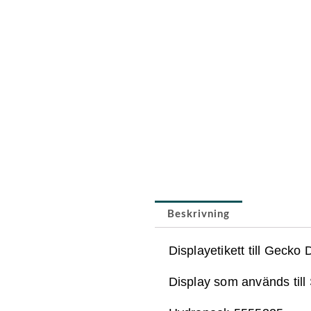
Beskrivning
Displayetikett till Geck
Display som används til