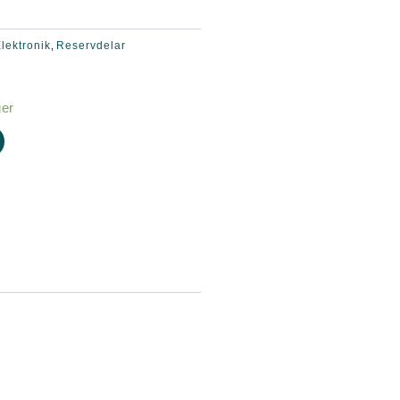
lektronik
Reservdelar
,
ger