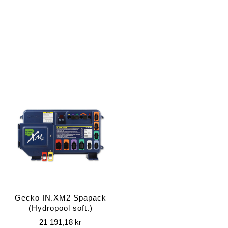
Gecko IN.XM2 Spapack
(Hydropool soft.)
21 191,18
kr