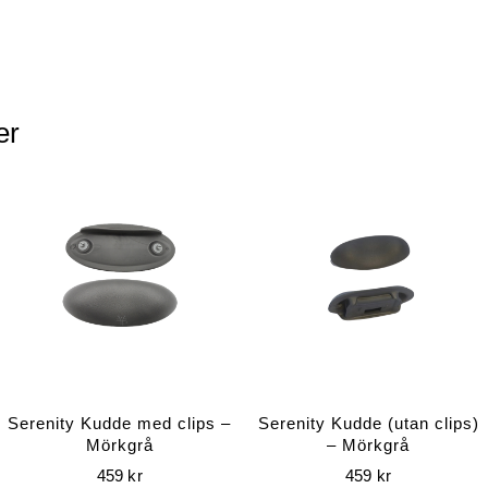
er
Serenity Kudde med clips –
Serenity Kudde (utan clips)
Mörkgrå
– Mörkgrå
459
kr
459
kr