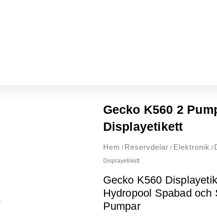
Gecko K560 2 Pump
Displayetikett
Hem
Reservdelar
Elektronik
/
/
/
Displayetikett
Gecko K560 Displayetike
Hydropool Spabad och
Pumpar