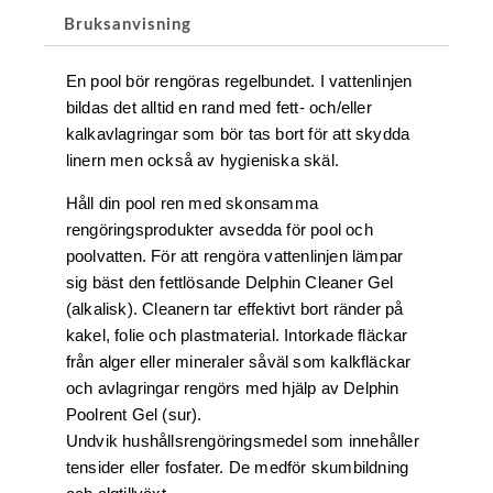
Bruksanvisning
En pool bör rengöras regelbundet. I vattenlinjen
bildas det alltid en rand med fett- och/eller
kalkavlagringar som bör tas bort för att skydda
linern men också av hygieniska skäl.
Håll din pool ren med skonsamma
rengöringsprodukter avsedda för pool och
poolvatten. För att rengöra vattenlinjen lämpar
sig bäst den fettlösande Delphin Cleaner Gel
(alkalisk). Cleanern tar effektivt bort ränder på
kakel, folie och plastmaterial. Intorkade fläckar
från alger eller mineraler såväl som kalkfläckar
och avlagringar rengörs med hjälp av Delphin
Poolrent Gel (sur).
Undvik hushållsrengöringsmedel som innehåller
tensider eller fosfater. De medför skumbildning