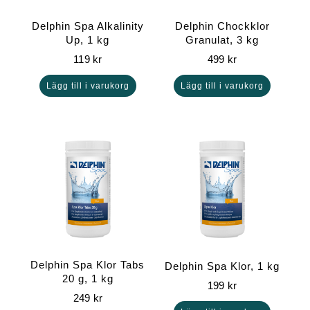
Delphin Spa Alkalinity
Delphin Chockklor
Up, 1 kg
Granulat, 3 kg
119
kr
499
kr
Lägg till i varukorg
Lägg till i varukorg
Delphin Spa Klor Tabs
Delphin Spa Klor, 1 kg
20 g, 1 kg
199
kr
249
kr