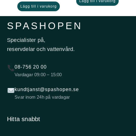
Lägg till i varukorg
Lägg till i varukorg
SPASHOPEN
Specialister på,
reservdelar och vattenvård.
08-756 20 00
Vardagar 09:00 – 15:00
kundtjanst@spashopen.se
Svar inom 24h på vardagar
Hitta snabbt