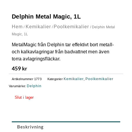
Delphin Metal Magic, 1L
Hem
Kemikalier
Poolkemikalier
/
/
/ Delphin Metal
Magic, 1L
MetalMagic från Delphin tar effektivt bort metall-
och kalkavlagringar från badvattnet men även
torra avlagringsfläckar.
459
kr
Kemikalier
Poolkemikalier
Artikelnummer
1773
Kategorier
,
Delphin
Varumärke:
Slut i lager
Beskrivning