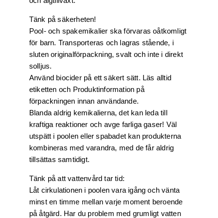
och algtillväxt.
Tänk på säkerheten!
Pool- och spakemikalier ska förvaras oåtkomligt
för barn. Transporteras och lagras stående, i
sluten originalförpackning, svalt och inte i direkt
solljus.
Använd biocider på ett säkert sätt. Läs alltid
etiketten och Produktinformation på
förpackningen innan användande.
Blanda aldrig kemikalierna, det kan leda till
kraftiga reaktioner och avge farliga gaser! Väl
utspätt i poolen eller spabadet kan produkterna
kombineras med varandra, med de får aldrig
tillsättas samtidigt.
Tänk på att vattenvård tar tid:
Låt cirkulationen i poolen vara igång och vänta
minst en timme mellan varje moment beroende
på åtgärd. Har du problem med grumligt vatten