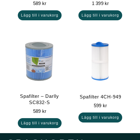
589
kr
1 399
kr
Lägg till i varukorg
Lägg till i varukorg
Spafilter – Darlly
Spafilter 4CH-949
SC832-S
599
kr
589
kr
Lägg till i varukorg
Lägg till i varukorg