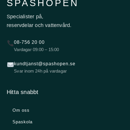
SPASHOPEN
Specialister på,
reservdelar och vattenvård.
08-756 20 00
Vardagar 09:00 – 15:00
kundtjanst@spashopen.se
Svar inom 24h på vardagar
Hitta snabbt
Om oss
Spaskola