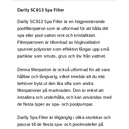
Darlly SC813 Spa Filter
Darlly SC813 Spa Filter är en högpresterande
poolfilterpatron som är utformad för att hålla ditt
spa eller pool vatten rent och kristallklart.
Filterpatronen är tillverkad av högkvalitativt
spunnet polyester som effektivt fångar upp små
partiklar som smuts, grus och löv från vattnet.
Denna filterpatron är också utformad för att vara
hållbar och långvarig, vilket innebär att du inte
behöver byta ut den lika ofta som andra
filterpatroner på marknaden. Den är enkel att
installera och underhålla, och kan användas med
de flesta typer av spa- och poolpumpar.
Darlly Spa Filter är tillgänglig i olika storlekar och
passar till de flesta spa- och poolmodeller på