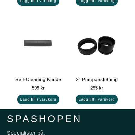
Lägg till i varukorg
Lägg till i varukorg
Self-Cleaning Kudde
2″ Pumpanslutning
599
kr
295
kr
Lägg till i varukorg
Lägg till i varukorg
SPASHOPEN
Specialister på,