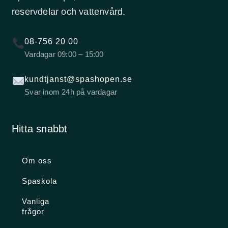
reservdelar och vattenvård.
08-756 20 00
Vardagar 09:00 – 15:00
kundtjanst@spashopen.se
Svar inom 24h på vardagar
Hitta snabbt
Om oss
Spaskola
Vanliga
frågor