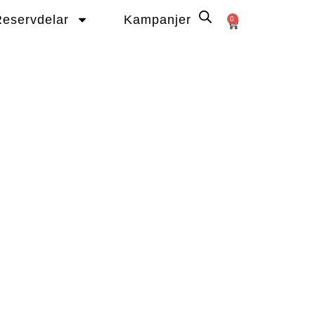
eservdelar
Kampanjer
0
Varukorg