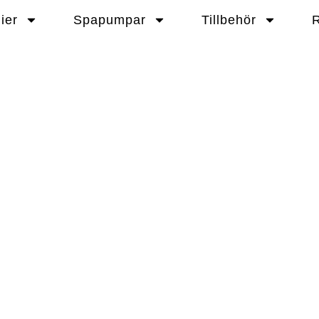
ier
Spapumpar
Tillbehör
R