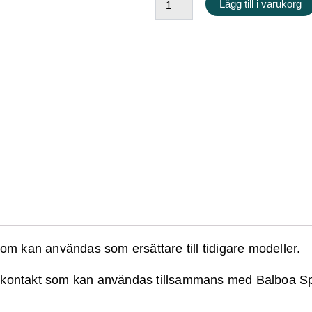
Lägg till i varukorg
/
Luftblåsare
mängd
som kan användas som ersättare till tidigare modeller.
-kontakt som kan användas tillsammans med Balboa S