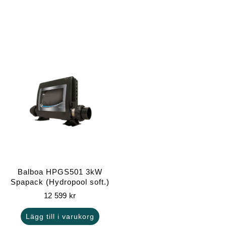
Balboa HPGS501 3kW
Spapack (Hydropool soft.)
12 599
kr
Lägg till i varukorg