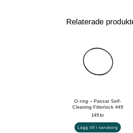
Relaterade produkt
O-ring – Passar Self-
Cleaning Filterlock 449
149
kr
Lägg till i varukorg