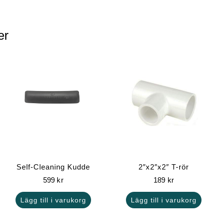
er
Self-Cleaning Kudde
2″x2″x2″ T-rör
599
kr
189
kr
Lägg till i varukorg
Lägg till i varukorg