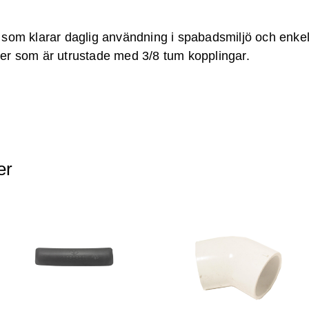
al som klarar daglig användning i spabadsmiljö och enkel
er som är utrustade med 3/8 tum kopplingar.
er