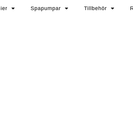
ier
Spapumpar
Tillbehör
R