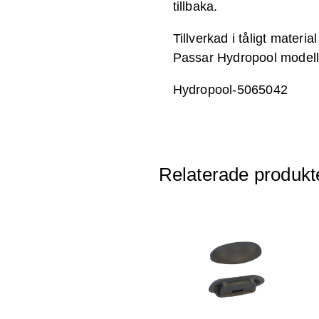
tillbaka.
Tillverkad i tåligt materi
Passar Hydropool modell
Hydropool-5065042
Relaterade produkt