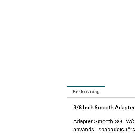
Beskrivning
3/8 Inch Smooth Adapte
Adapter Smooth 3/8″ W/Ch
används i spabadets rörsys