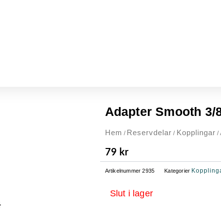
Adapter Smooth 3/
Hem
Reservdelar
Kopplingar
/
/
/
79
kr
Koppling
Artikelnummer
2935
Kategorier
Slut i lager