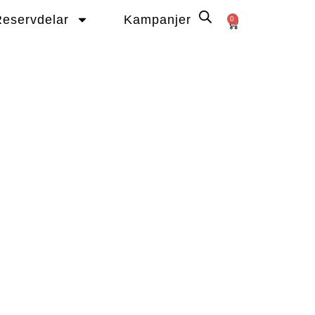
eservdelar
Kampanjer
0
Varukorg