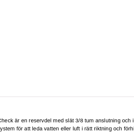
r
eck är en reservdel med slät 3/8 tum anslutning och 
tem för att leda vatten eller luft i rätt riktning och förh