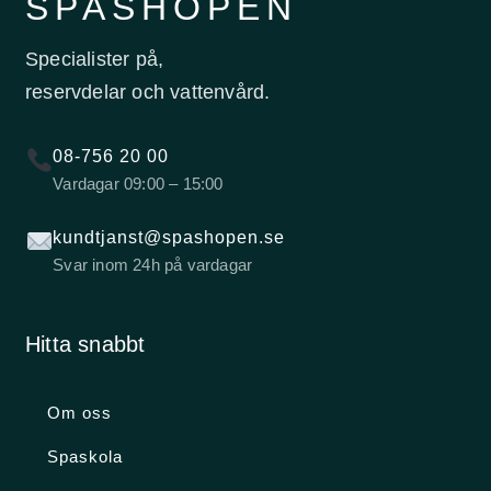
SPASHOPEN
Specialister på,
reservdelar och vattenvård.
08-756 20 00
Vardagar 09:00 – 15:00
kundtjanst@spashopen.se
Svar inom 24h på vardagar
Hitta snabbt
Om oss
Spaskola