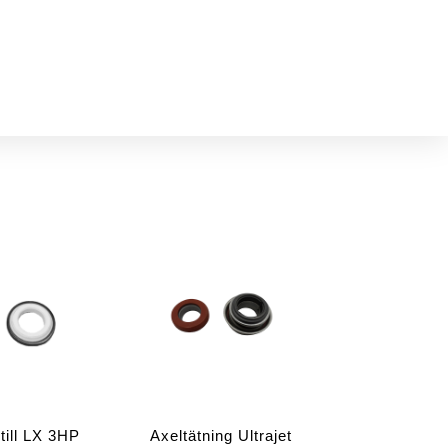
till LX 3HP
Axeltätning Ultrajet