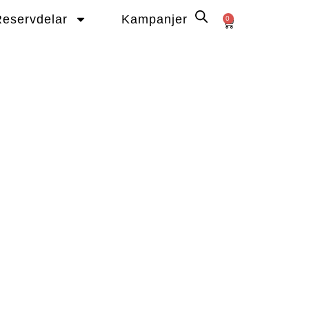
eservdelar
Kampanjer
0
Varukorg