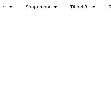
ier
Spapumpar
Tillbehör
R