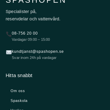
SPASHOPEN
Specialister på,
reservdelar och vattenvård.
08-756 20 00
Vardagar 09:00 – 15:00
kundtjanst@spashopen.se
Svar inom 24h på vardagar
Hitta snabbt
Om oss
Spaskola