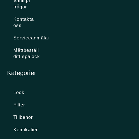
Vanliga
frågor
Kontakta
oss
Serviceanmälan
Måttbeställ
ditt spalock
Kategorier
Lock
Filter
Tillbehör
Kemikalier