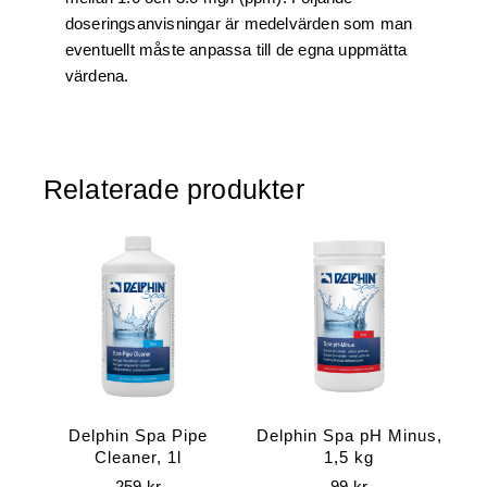
doseringsanvisningar är medelvärden som man
eventuellt måste anpassa till de egna uppmätta
värdena.
Relaterade produkter
Delphin Spa Pipe
Delphin Spa pH Minus,
Cleaner, 1l
1,5 kg
259
kr
99
kr